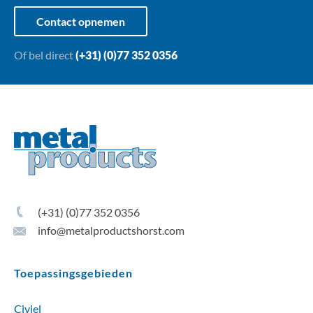
Contact opnemen
Of bel direct
(+31) (0)77 352 0356
(+31) (0)77 352 0356
info@metalproductshorst.com
Toepassingsgebieden
Civiel