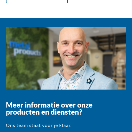
Meer informatie over onze
producten en diensten?
Ons team staat voor je klaar.