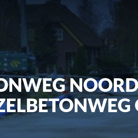
ONWEG NOORD
ZELBETONWEG 