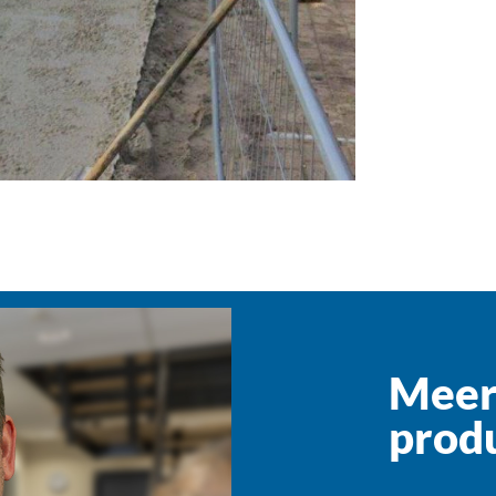
Meer 
produ