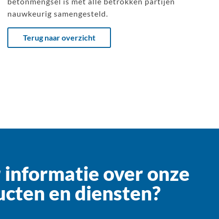
betonmengsel is met alle betrokken partijen
nauwkeurig samengesteld.
Terug naar overzicht
informatie over onze
cten en diensten?