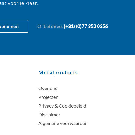
at voor je klaar.
 opnemen
Of bel direct
(+31) (0)77 352 0356
Metalproducts
Over ons
Projecten
Privacy & Cookiebeleid
Disclaimer
Algemene voorwaarden