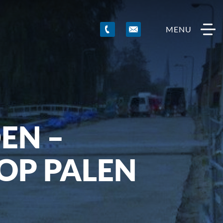
MENU
EN –
OP PALEN