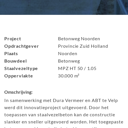
Project
Betonweg Noorden
Opdrachtgever
Provincie Zuid Holland
Plaats
Noorden
Bouwdeel
Betonweg
Staalvezeltype
MPZ HT 50 / 1.05
Oppervlakte
30.000 m²
Omschrijving:
In samenwerking met Dura Vermeer en ABT te Velp
werd dit innovatieproject uitgevoerd. Door het
toepassen van staalvezelbeton kan de constructie
slanker en sneller uitgevoerd worden. Het toegepaste