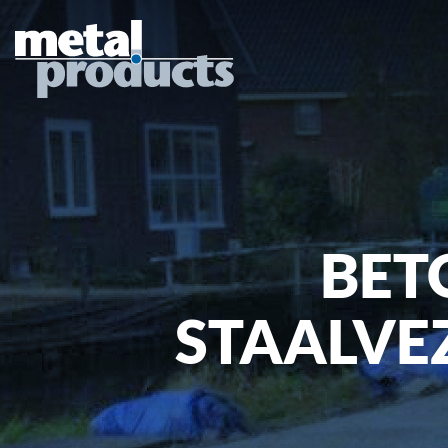
BET
STAALVE