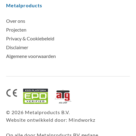
Metalproducts
Over ons
Projecten
Privacy & Cookiebeleid
Disclaimer
Algemene voorwaarden
© 2026 Metalproducts B.V.
Website ontwikkeld door:
Mindworkz
Op alle door Metalproducts BV gedane